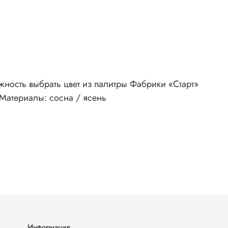
жность выбрать цвет из палитры Фабрики «Старт»
 Материалы: сосна / ясень
Информация