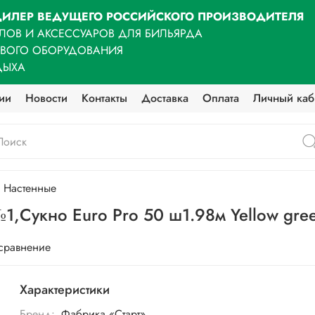
ИЛЕР ВЕДУЩЕГО РОССИЙСКОГО ПРОИЗВОДИТЕЛЯ
ЛОВ И АКСЕССУАРОВ ДЛЯ БИЛЬЯРДА
ОВОГО ОБОРУДОВАНИЯ
ДЫХА
ии
Новости
Контакты
Доставка
Оплата
Личный каб
Настенные
№1,Сукно Euro Pro 50 ш1.98м Yellow gre
 сравнение
Характеристики
Бренд:
Фабрика «Старт»