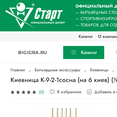
ОФИЦИАЛЬНЫЙ Д
— БИЛЬЯРДНЫХ СТО
— СПОРТИВНО-ИГР
— ТОВАРОВ ДЛЯ ОТ
Каталог
О компан
Каталог
BIGIGRA.RU
Главная
Бильярдные аксессуары
Киевницы
Киевница К-9-2-1сосна (на 6 киев) (
В избранное
Добавить в
(0)