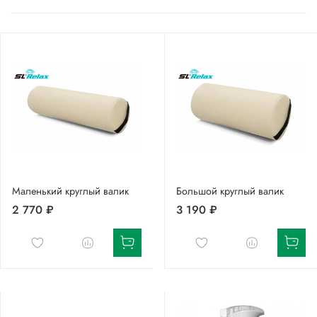
Маленький круглый валик
Большой круглый валик
2 770 ₽
3 190 ₽