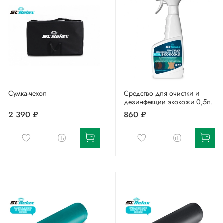
Сумка-чехол
Средство для очистки и
дезинфекции экокожи 0,5л.
2 390 ₽
860 ₽