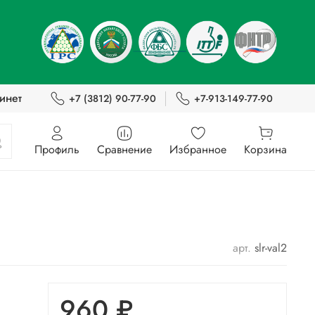
инет
+7 (3812) 90-77-90
+7-913-149-77-90
Профиль
Сравнение
Избранное
Корзина
арт.
slr-val2
960 ₽