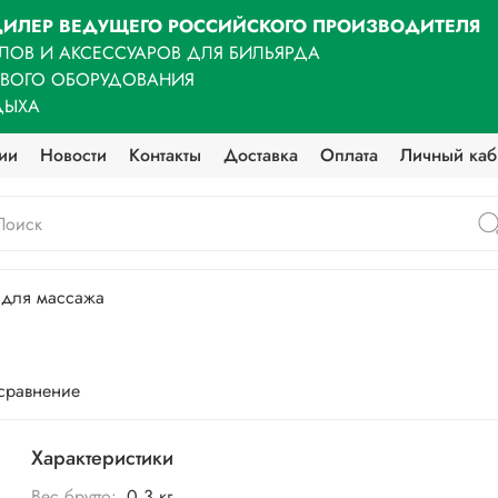
ИЛЕР ВЕДУЩЕГО РОССИЙСКОГО ПРОИЗВОДИТЕЛЯ
ЛОВ И АКСЕССУАРОВ ДЛЯ БИЛЬЯРДА
ОВОГО ОБОРУДОВАНИЯ
ДЫХА
ии
Новости
Контакты
Доставка
Оплата
Личный каб
 для массажа
 сравнение
Характеристики
Вес брутто:
0,3 кг