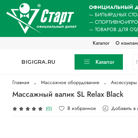
ОФИЦИАЛЬНЫЙ Д
— БИЛЬЯРДНЫХ СТО
— СПОРТИВНО-ИГР
— ТОВАРОВ ДЛЯ ОТ
Каталог
О компан
Каталог
BIGIGRA.RU
Главная
Массажное оборудование
Аксессуары
Массажный валик SL Relax Black
В избранное
Добавить в
(0)