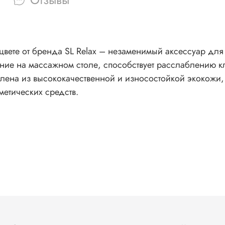
цвете от бренда SL Relax – незаменимый аксессуар дл
ние на массажном столе, способствует расслаблению кл
влена из высококачественной и износостойкой экокожи
метических средств.