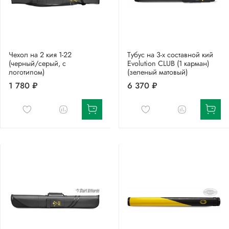
Чехол на 2 кия 1-22
Тубус на 3-х составной кий
(черный/серый, с
Evolution CLUB (1 карман)
логотипом)
(зеленый матовый)
1 780 ₽
6 370 ₽