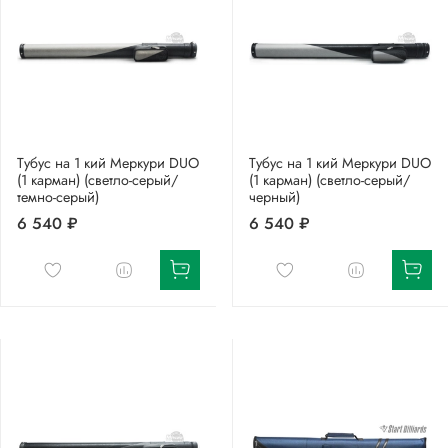
Тубус на 1 кий Меркури DUO
Тубус на 1 кий Меркури DUO
(1 карман) (светло-серый/
(1 карман) (светло-серый/
темно-серый)
черный)
6 540 ₽
6 540 ₽