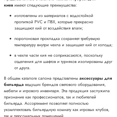
киев
имеют следующие преимущества:
изготовлены из материалов с водостойкой
пропиткой PVC и ПВХ, которые прекрасно
защищают кий от воздействия влаги;
поролоновая прокладка сохраняет требуемую
температуру внутри чехла и защищает кий от холода;
в чехле части кия не соприкасаются, поскольку
отделения для шафтов и турняков изолированы друг
от друга.
В общем каталоге салона представлены
аксессуары для
бильярда
ведущих брендов светового оборудования,
мебели и игрового инвентаря. Эта продукция заслужила
признание как профессионалов, так и любителей
бильярда. Ассортимент позволяет полностью
укомплектовать бильярдную комнату как игровых клубов,
так и персональных помещений.