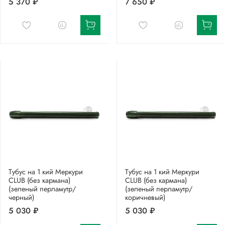
5 370 ₽
7 650 ₽
Тубус на 1 кий Меркури
Тубус на 1 кий Меркури
CLUB (без кармана)
CLUB (без кармана)
(зеленый перламутр/
(зеленый перламутр/
черный)
коричневый)
5 030 ₽
5 030 ₽