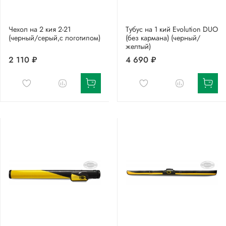
Чехол на 2 кия 2-21
Тубус на 1 кий Evolution DUO
(черный/серый,с логотипом)
(без кармана) (черный/
желтый)
2 110 ₽
4 690 ₽