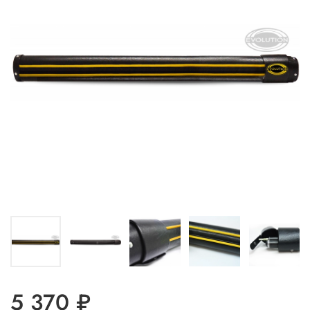
5 370 ₽