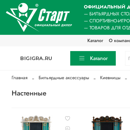
ОФИЦИАЛЬНЫЙ Д
— БИЛЬЯРДНЫХ СТО
— СПОРТИВНО-ИГР
— ТОВАРОВ ДЛЯ ОТ
Каталог
О компан
Каталог
BIGIGRA.RU
Главная
Бильярдные аксессуары
Киевницы
Настенные