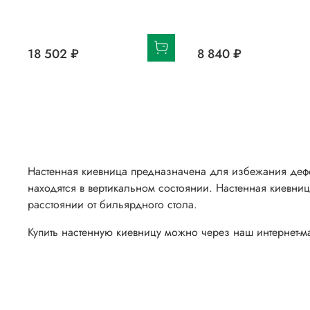
18 502 ₽
8 840 ₽
Настенная киевница предназначена для избежания дефор
находятся в вертикальном состоянии. Настенная киевниц
расстоянии от бильярдного стола.
Купить
настенную киевницу
можно через наш интернет-ма