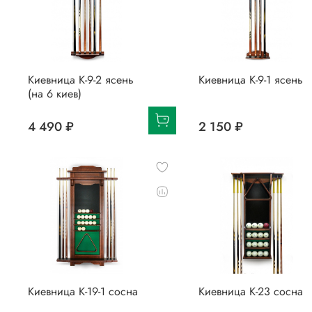
Киевница К-9-2 ясень
Киевница К-9-1 ясень
(на 6 киев)
4 490 ₽
2 150 ₽
Киевница К-19-1 сосна
Киевница К-23 сосна