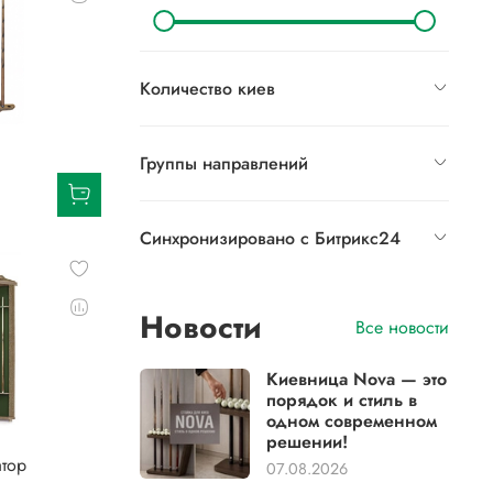
Количество киев
Группы направлений
Синхронизировано с Битрикс24
Новости
Все новости
Киевница Nova — это
порядок и стиль в
одном современном
решении!
тор
07.08.2026