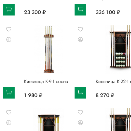
23 300 ₽
336 100 ₽
Киевница К-9-1 сосна
Киевница К-22-1
1 980 ₽
8 270 ₽