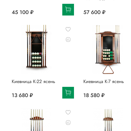
45 100 ₽
57 600 ₽
Киевница К-22 ясень
Киевница К-7 ясень
13 680 ₽
18 580 ₽