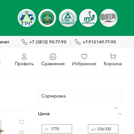
инет
+7 (3812) 90-77-90
+7-913-149-77-90
Профиль
Сравнение
Избранное
Корзина
Цена
—
от
до