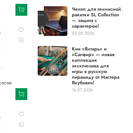
Чехол для теннисной
ракетки SL Collection
— защита с
характером!
05.08.2026
Кии «Янтарь» и
«Сапфир» — новая
коллекция
эксклюзива для
игры в русскую
пирамиду от Мастера
 сосна
Якубович!
16.07.2026