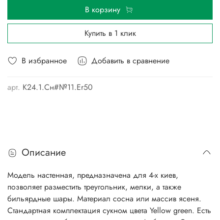
В корзину
Купить в 1 клик
В избранное
Добавить в сравнение
арт.
К24.1.Сн#№11.Er50
Описание
Модель настенная, предназначена для 4-х киев,
позволяет разместить треугольник, мелки, а также
бильярдные шары. Материал сосна или массив ясеня.
Стандартная комплектация сукном цвета Yellow green. Есть