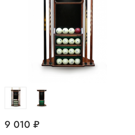
9 010 ₽