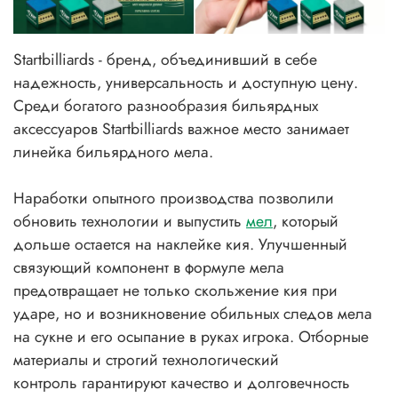
Startbilliards - бренд, объединивший в себе
надежность, универсальность и доступную цену.
Среди богатого разнообразия бильярдных
аксессуаров Startbilliards важное место занимает
линейка бильярдного мела.
Наработки опытного производства позволили
обновить технологии и выпустить
мел
, который
дольше остается на наклейке кия. Улучшенный
связующий компонент в формуле мела
предотвращает не только скольжение кия при
ударе, но и возникновение обильных следов мела
на сукне и его осыпание в руках игрока. Отборные
материалы и строгий технологический
контроль гарантируют качество и долговечность