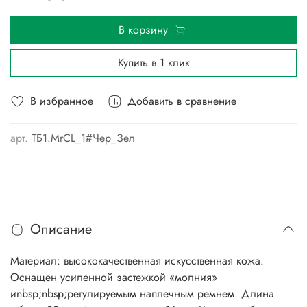
В корзину
Купить в 1 клик
В избранное
Добавить в сравнение
арт.
ТБ1.MrCL_1#Чер_Зел
Описание
Материал: высококачественная искусственная кожа.
Оснащен усиленной застежкой «молния»
иnbsp;nbsp;регулируемым наплечным ремнем. Длина