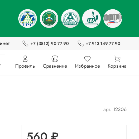
инет
+7 (3812) 90-77-90
+7-913-149-77-90
Профиль
Сравнение
Избранное
Корзина
арт.
12306
560 ₽