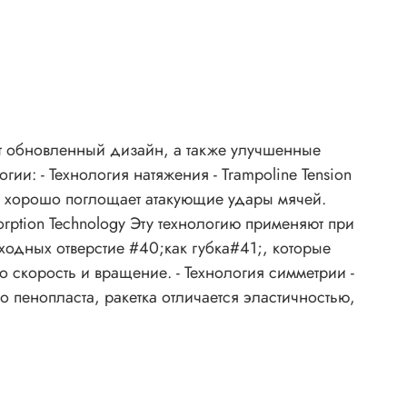
еет обновленный дизайн, а также улучшенные
ии: - Технология натяжения - Trampoline Tension
нологию применяют при
ходных отверстие #40;как губка#41;, которые
 скорость и вращение. - Технология симметрии -
о пенопласта, ракетка отличается эластичностью,