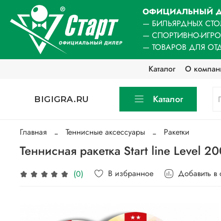
ОФИЦИАЛЬНЫЙ Д
— БИЛЬЯРДНЫХ СТО
— СПОРТИВНО-ИГР
— ТОВАРОВ ДЛЯ ОТ
Каталог
О компан
Каталог
BIGIGRA.RU
Главная
Теннисные аксессуары
Ракетки
Теннисная ракетка Start line Level 
В избранное
Добавить в
(0)