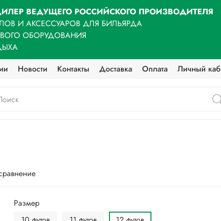
ИЛЕР ВЕДУЩЕГО РОССИЙСКОГО ПРОИЗВОДИТЕЛЯ
ЛОВ И АКСЕССУАРОВ ДЛЯ БИЛЬЯРДА
ОВОГО ОБОРУДОВАНИЯ
ДЫХА
ии
Новости
Контакты
Доставка
Оплата
Личный каб
 сравнение
Размер
10 футов
11 футов
12 футов