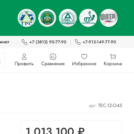
инет
+7 (3812) 90-77-90
+7-913-149-77-90
Профиль
Сравнение
Избранное
Корзина
арт.
TEC-12-O45
1 013 100 ₽