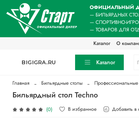
ОФИЦИАЛЬНЫЙ Д
— БИЛЬЯРДНЫХ СТО
— СПОРТИВНО-ИГР
— ТОВАРОВ ДЛЯ ОТ
Каталог
О компан
Каталог
BIGIGRA.RU
Главная
Бильярдные столы
Профессиональные
Бильярдный стол Techno
В избранное
Добавить в
(0)