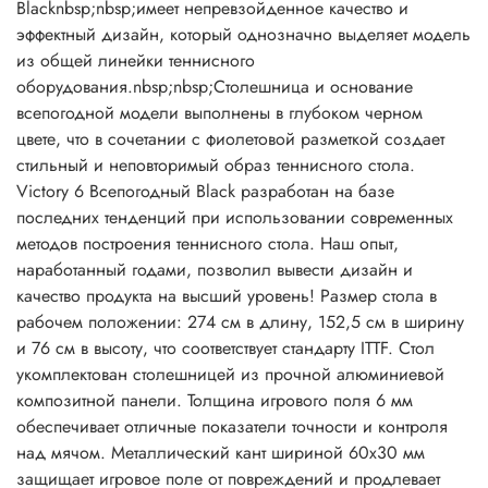
Blacknbsp;nbsp;имеет непревзойденное качество и
эффектный дизайн, который однозначно выделяет модель
из общей линейки теннисного
оборудования.nbsp;nbsp;Столешница и основание
всепогодной модели выполнены в глубоком черном
цвете, что в сочетании с фиолетовой разметкой создает
стильный и неповторимый образ теннисного стола.
Victory 6 Всепогодный Black разработан на базе
последних тенденций при использовании современных
методов построения теннисного стола. Наш опыт,
наработанный годами, позволил вывести дизайн и
качество продукта на высший уровень! Размер стола в
рабочем положении: 274 см в длину, 152,5 см в ширину
и 76 см в высоту, что соответствует стандарту ITTF. Стол
укомплектован столешницей из прочной алюминиевой
композитной панели. Толщина игрового поля 6 мм
обеспечивает отличные показатели точности и контроля
над мячом. Металлический кант шириной 60х30 мм
защищает игровое поле от повреждений и продлевает