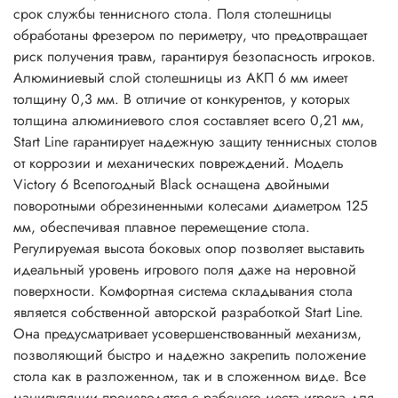
срок службы теннисного стола. Поля столешницы
обработаны фрезером по периметру, что предотвращает
риск получения травм, гарантируя безопасность игроков.
Алюминиевый слой столешницы из АКП 6 мм имеет
толщину 0,3 мм. В отличие от конкурентов, у которых
толщина алюминиевого слоя составляет всего 0,21 мм,
Start Line гарантирует надежную защиту теннисных столов
от коррозии и механических повреждений. Модель
Victory 6 Всепогодный Black оснащена двойными
поворотными обрезиненными колесами диаметром 125
мм, обеспечивая плавное перемещение стола.
Регулируемая высота боковых опор позволяет выставить
идеальный уровень игрового поля даже на неровной
поверхности. Комфортная система складывания стола
является собственной авторской разработкой Start Line.
Она предусматривает усовершенствованный механизм,
позволяющий быстро и надежно закрепить положение
стола как в разложенном, так и в сложенном виде. Все
манипуляции производятся с рабочего места игрока для