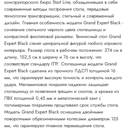
конструкторского бюро Start Line, объединившая в себе
современные методы построения стола, передовые
технологии трансформации, стильный и современный
дизайн. Главная особенность модели Grand Expert Black -
сочетание стильного черного цвета столешницы и
контрастной фиолетовой разметки. Теннисный стол Grand
Expert Black станет центральной фигурой любого игрового
интерьера. Размер стола в рабочем положении: 274 см в
длину, 152,5 см в ширину и 76 см в высоту, что
соответствует стандарту ITTF. Столешница модели Grand
Expert Black сделана из прочного ЛДСП толщиной 16
мм, что гарантирует высокую точность и контроль каждого
удара. Меламиновое покрытие надежно защищает
столешницу от появления трещин и сколов, а кромка из
ПВХ толщиной 0,45 мм и металлический кант с
полимерным покрытием продлевают срок службы стола.
Модель Grand Expert Black оснащена двойными
поворотными обрезиненными колесами диаметром 125
мм, что гарантируют плавное перемещение стола.