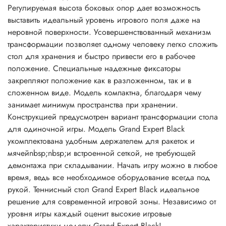
Регулируемая высота боковых опор дает возможность
выставить идеальный уровень игрового поля даже на
неровной поверхности. Усовершенствованный механизм
трансформации позволяет одному человеку легко сложить
стол для хранения и быстро привести его в рабочее
положение. Специальные надежные фиксаторы
закрепляют положение как в разложенном, так и в
сложенном виде. Модель компактна, благодаря чему
занимает минимум пространства при хранении.
Конструкцией предусмотрен вариант трансформации стола
для одиночной игры. Модель Grand Expert Black
укомплектована удобным держателем для ракеток и
мячейnbsp;nbsp;и встроенной сеткой, не требующей
демонтажа при складывании. Начать игру можно в любое
время, ведь все необходимое оборудование всегда под
рукой. Теннисный стол Grand Expert Black идеальное
решение для современной игровой зоны. Независимо от
уровня игры каждый оценит высокие игровые
характеристики модели Grand Expert Black!