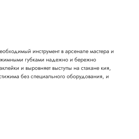
 необходимый инструмент в арсенале мастера и
рижимными губками надежно и бережно
клейки и выровняет выступы на стакане кия,