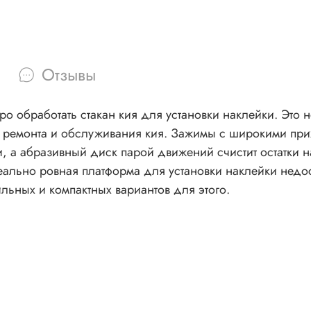
Отзывы
тро обработать стакан кия для установки наклейки. Это
о ремонта и обслуживания кия. Зажимы с широкими п
а абразивный диск парой движений счистит остатки на
ильных и компактных вариантов для этого.