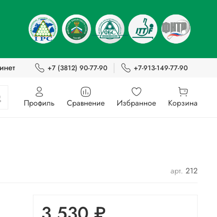
инет
+7 (3812) 90-77-90
+7-913-149-77-90
Профиль
Сравнение
Избранное
Корзина
арт.
212
3 530 ₽