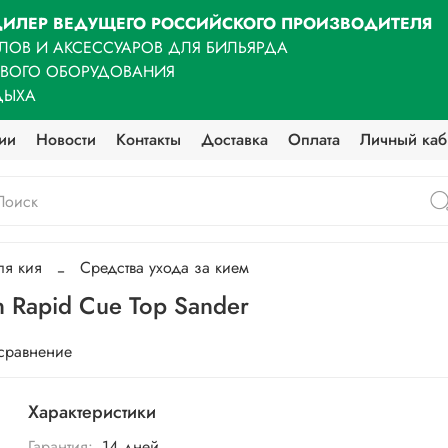
ИЛЕР ВЕДУЩЕГО РОССИЙСКОГО ПРОИЗВОДИТЕЛЯ
ЛОВ И АКСЕССУАРОВ ДЛЯ БИЛЬЯРДА
ОВОГО ОБОРУДОВАНИЯ
ДЫХА
ии
Новости
Контакты
Доставка
Оплата
Личный каб
ля кия
Средства ухода за кием
 Rapid Cue Top Sander
 сравнение
Характеристики
Гарантия:
14 дней