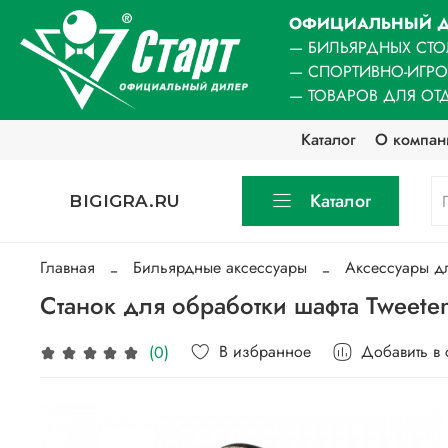
ОФИЦИАЛЬНЫЙ Д
— БИЛЬЯРДНЫХ СТО
— СПОРТИВНО-ИГР
— ТОВАРОВ ДЛЯ ОТ
Каталог
О компан
Каталог
BIGIGRA.RU
Главная
Бильярдные аксессуары
Аксессуары д
Станок для обработки шафта Tweeten
В избранное
Добавить в
(0)