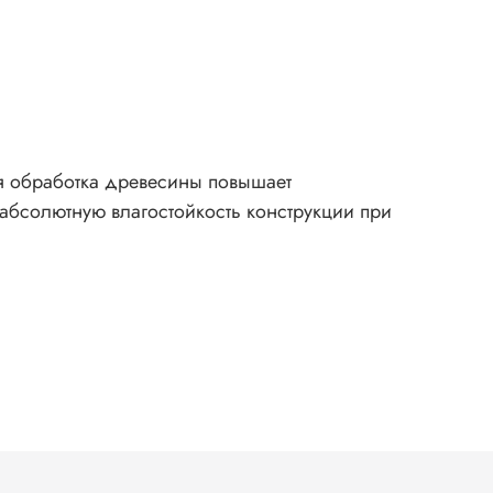
я обработка древесины повышает
 абсолютную влагостойкость конструкции при