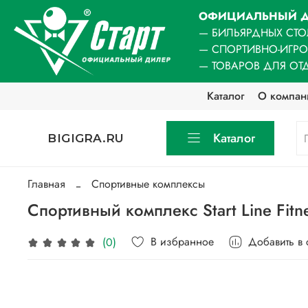
ОФИЦИАЛЬНЫЙ Д
— БИЛЬЯРДНЫХ СТО
— СПОРТИВНО-ИГР
— ТОВАРОВ ДЛЯ ОТ
Каталог
О компан
Каталог
BIGIGRA.RU
Главная
Спортивные комплексы
Спортивный комплекс Start Line Fitn
В избранное
Добавить в
(0)