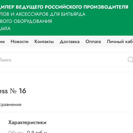
ИЛЕР ВЕДУЩЕГО РОССИЙСКОГО ПРОИЗВОДИТЕЛЯ
ЛОВ И АКСЕССУАРОВ ДЛЯ БИЛЬЯРДА
ОВОГО ОБОРУДОВАНИЯ
ДЫХА
ии
Новости
Контакты
Доставка
Оплата
Личный каб
ess № 16
 сравнение
Характеристики
Объем:
0,9 куб.м.