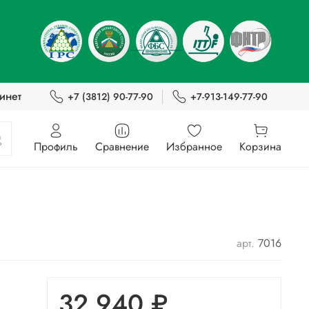
инет
+7 (3812) 90-77-90
+7-913-149-77-90
Профиль
Сравнение
Избранное
Корзина
арт.
7016
32 940 ₽