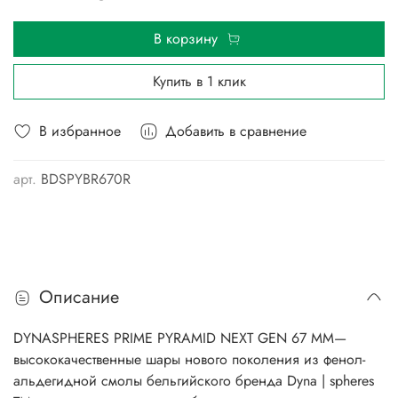
В корзину
Купить в 1 клик
В избранное
Добавить в сравнение
арт.
BDSPYBR670R
Описание
DYNASPHERES PRIME PYRAMID NEXT GEN 67 ММ—
высококачественные шары нового поколения из фенол-
альдегидной смолы бельгийского бренда Dyna | spheres