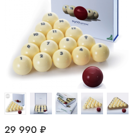
29 990 ₽