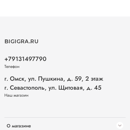
BIGIGRA.RU
+79131497790
Телефон
г. Омск, ул. Пушкина, д. 59, 2 этаж
г. Севастополь, ул. Щитовая, д. 45
Наш магазин
О магазине