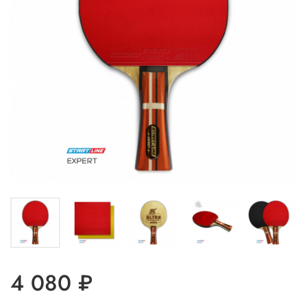
4 080 ₽