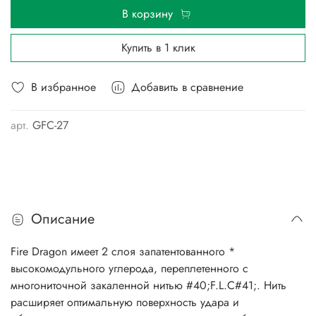
В корзину
Купить в 1 клик
В избранное
Добавить в сравнение
арт.
GFC-27
Описание
Fire Dragon имеет 2 слоя запатентованного *
высокомодульного углерода, переплетенного с
многониточной закаленной нитью #40;F.L.C#41;. Нить
расширяет оптимальную поверхность удара и