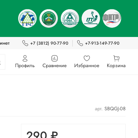
инет
+7 (3812) 90-77-90
+7-913-149-77-90
Профиль
Сравнение
Избранное
Корзина
арт.
SBQGJ-08
290 ₽