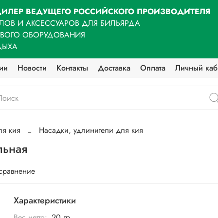
ИЛЕР ВЕДУЩЕГО РОССИЙСКОГО ПРОИЗВОДИТЕЛЯ
ЛОВ И АКСЕССУАРОВ ДЛЯ БИЛЬЯРДА
ОВОГО ОБОРУДОВАНИЯ
ДЫХА
ии
Новости
Контакты
Доставка
Оплата
Личный каб
ля кия
Насадки, удлинители для кия
льная
 сравнение
Характеристики
Вес нетто:
20 гр.