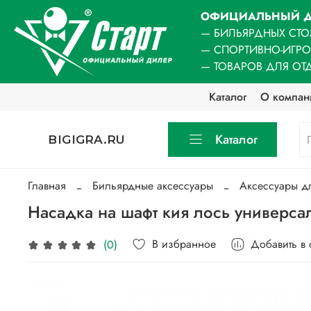
ОФИЦИАЛЬНЫЙ Д
— БИЛЬЯРДНЫХ СТО
— СПОРТИВНО-ИГР
— ТОВАРОВ ДЛЯ ОТ
Каталог
О компан
Каталог
BIGIGRA.RU
Главная
Бильярдные аксессуары
Аксессуары д
Насадка на шафт кия лось универса
В избранное
Добавить в
(0)