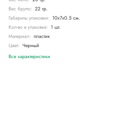
Вес брутто:
22 гр.
Габариты упаковки:
10х7х0.5 см.
Кол-во в упаковке:
1 шт.
Материал:
пластик
Цвет:
Черный
Все характеристики