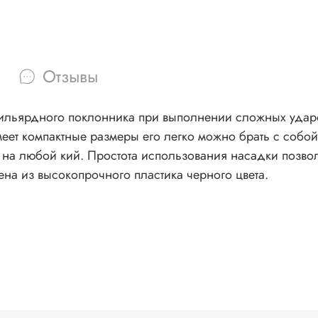
Отзывы
ильярдного поклонника при выполнении сложных ударо
еет компактные размеры его легко можно брать с собой
 на любой кий. Простота использования насадки позвол
ена из высокопрочного пластика черного цвета.