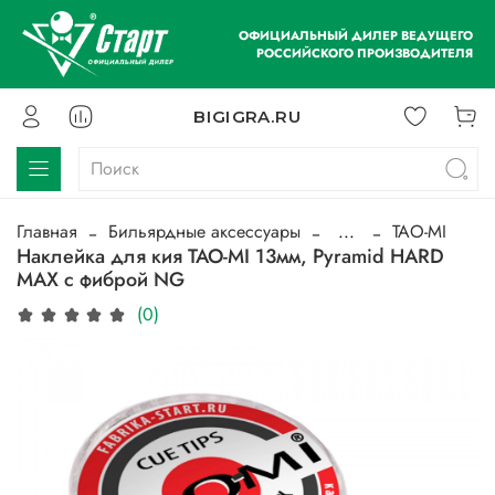
ОФИЦИАЛЬНЫЙ ДИЛЕР ВЕДУЩЕГО
РОССИЙСКОГО ПРОИЗВОДИТЕЛЯ
BIGIGRA.RU
Главная
Бильярдные аксессуары
...
TAO-MI
Наклейка для кия TAO-MI 13мм, Pyramid HARD
MAX с фиброй NG
(0)