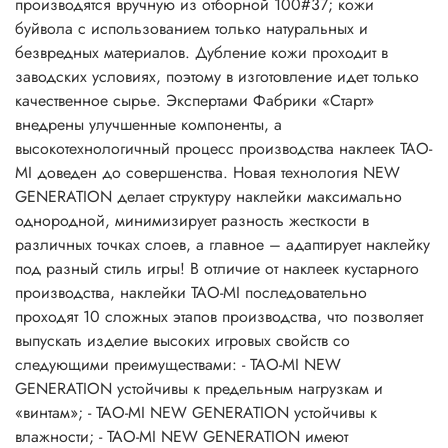
производятся вручную из отборной 100#37; кожи
буйвола с использованием только натуральных и
безвредных материалов. Дубление кожи проходит в
заводских условиях, поэтому в изготовление идет только
качественное сырье. Экспертами Фабрики «Старт»
внедрены улучшенные компоненты, а
высокотехнологичный процесс производства наклеек TAO-
MI доведен до совершенства. Новая технология NEW
GENERATION делает структуру наклейки максимально
однородной, минимизирует разность жесткости в
различных точках слоев, а главное – адаптирует наклейку
под разный стиль игры! В отличие от наклеек кустарного
производства, наклейки TAO-MI последовательно
проходят 10 сложных этапов производства, что позволяет
выпускать изделие высоких игровых свойств со
следующими преимуществами: - TAO-MI NEW
GENERATION устойчивы к предельным нагрузкам и
«винтам»; - TAO-MI NEW GENERATION устойчивы к
влажности; - TAO-MI NEW GENERATION имеют