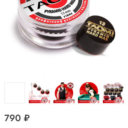
790 ₽