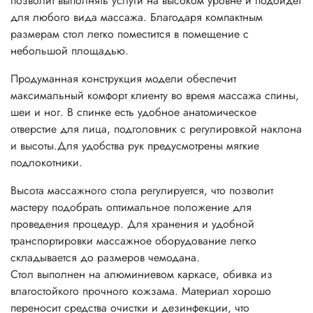
позволит выполнять услуги на высоком уровне и подойдет
для любого вида массажа. Благодаря компактным
размерам стол легко поместится в помещение с
небольшой площадью.
Продуманная конструкция модели обеспечит
максимальный комфорт клиенту во время массажа спины,
шеи и ног. В спинке есть удобное анатомическое
отверстие для лица, подголовник с регулировкой наклона
и высоты.Для удобства рук предусмотрены мягкие
подлокотники.
Высота массажного стола регулируется, что позволит
мастеру подобрать оптимальное положение для
проведения процедур. Для хранения и удобной
транспортировки массажное оборудование легко
складывается до размеров чемодана.
Стол выполнен на алюминиевом каркасе, обивка из
влагостойкого прочного кожзама. Материал хорошо
переносит средства очистки и дезинфекции, что