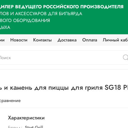
ИЛЕР ВЕДУЩЕГО РОССИЙСКОГО ПРОИЗВОДИТЕЛЯ
ЛОВ И АКСЕССУАРОВ ДЛЯ БИЛЬЯРДА
ОВОГО ОБОРУДОВАНИЯ
ДЫХА
ии
Новости
Контакты
Доставка
Оплата
Личный каб
ь и камень для пиццы для гриля SG18 
 сравнение
Характеристики
Бренд:
Start Grill