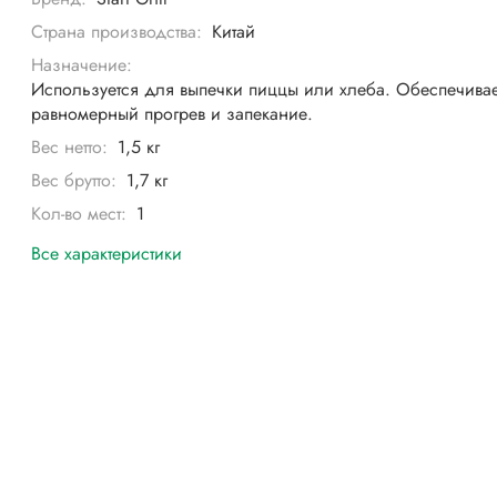
Страна производства:
Китай
Назначение:
Используется для выпечки пиццы или хлеба. Обеспечивае
равномерный прогрев и запекание.
Вес нетто:
1,5 кг
Вес брутто:
1,7 кг
Кол-во мест:
1
Все характеристики