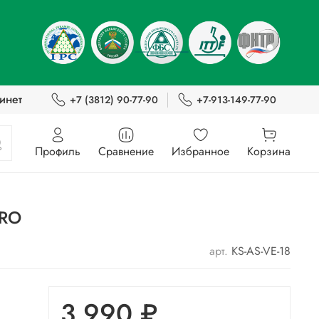
инет
+7 (3812) 90-77-90
+7-913-149-77-90
Профиль
Сравнение
Избранное
Корзина
PRO
арт.
KS-AS-VE-18
3 990 ₽