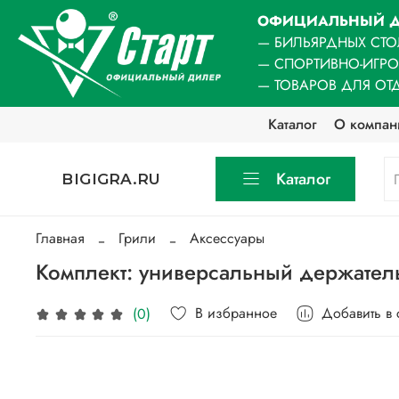
ОФИЦИАЛЬНЫЙ Д
— БИЛЬЯРДНЫХ СТО
— СПОРТИВНО-ИГР
— ТОВАРОВ ДЛЯ ОТ
Каталог
О компан
Каталог
BIGIGRA.RU
Главная
Грили
Аксессуары
Комплект: универсальный держател
В избранное
Добавить в
(0)