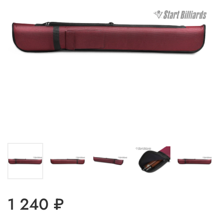
1 240 ₽