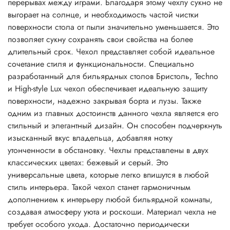
перерывах между играми. Благодаря этому чехлу сукно не
выгорает на солнце, и необходимость частой чистки
поверхности стола от пыли значительно уменьшается. Это
позволяет сукну сохранять свои свойства на более
длительный срок. Чехол представляет собой идеальное
сочетание стиля и функциональности. Специально
разработанный для бильярдных столов Бристоль, Techno
и High-style Lux чехол обеспечивает идеальную защиту
поверхности, надежно закрывая борта и лузы. Также
одним из главных достоинств данного чехла является его
стильный и элегантный дизайн. Он способен подчеркнуть
изысканный вкус владельца, добавляя нотку
утонченности в обстановку. Чехлы представлены в двух
классических цветах: бежевый и серый. Это
универсальные цвета, которые легко впишутся в любой
стиль интерьера. Такой чехол станет гармоничным
дополнением к интерьеру любой бильярдной комнаты,
создавая атмосферу уюта и роскоши. Материал чехла не
требует особого ухода. Достаточно периодически