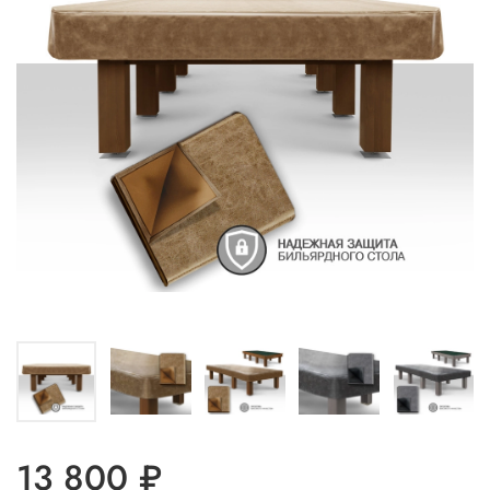
13 800 ₽