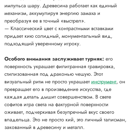
импульса шару. Древесина работает как единый
механизм, аккумулируя энергию замаха и
преобразуя ее в точный «выстрел».
— Классический цвет с контрастными вставками
придает кию солидный, монументальный вид,
подходящий уверенному игроку.
Особого внимания заслуживает турняк:
его
поверхность украшает филигранная гравировка,
стилизованная под драконью чешую. Этот
визуальный ритм не просто украшает
инструмент
, он
превращает его в произведение искусства, где
каждая деталь дышит совершенством. В свете
софитов игра света на фактурной поверхности
оживает, подчеркивая безупречный вкус своего
владельца. Это не просто кий, это личный талисман,
закованный в древесину и металл.