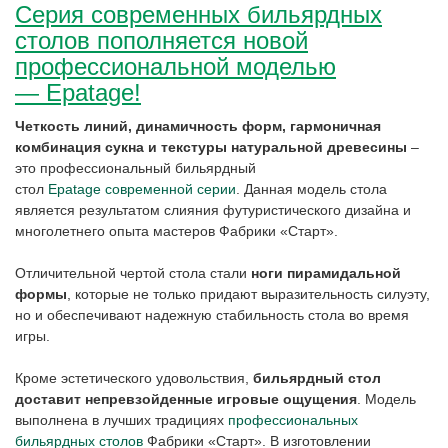
Серия современных бильярдных
столов пополняется новой
профессиональной моделью
— Epatage!
Четкость линий, динамичность форм, гармоничная
комбинация сукна и текстуры натуральной древесины
–
это профессиональный бильярдный
стол
Epatage
современной серии
. Данная модель стола
является результатом слияния футуристического дизайна и
многолетнего опыта мастеров Фабрики «Старт».
Отличительной чертой стола стали
ноги пирамидальной
формы
, которые не только придают выразительность силуэту,
но и обеспечивают надежную стабильность стола во время
игры.
Кроме эстетического удовольствия,
бильярдный стол
доставит непревзойденные игровые ощущения
. Модель
выполнена в лучших традициях
профессиональных
бильярдных столов
Фабрики «Старт». В изготовлении