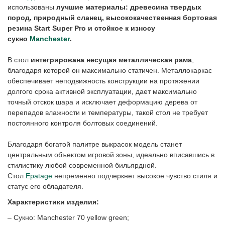
использованы
лучшие материалы: древесина твердых
пород, природный сланец, высококачественная бортовая
резина Start Super Pro и стойкое к износу
сукно
Manchester
.
В стол
интегрирована несущая металлическая рама
,
благодаря которой он максимально статичен. Металлокаркас
обеспечивает неподвижность конструкции на протяжении
долгого срока активной эксплуатации, дает максимально
точный отскок шара и исключает деформацию дерева от
перепадов влажности и температуры, такой стол не требует
постоянного контроля болтовых соединений.
Благодаря богатой палитре выкрасок модель станет
центральным объектом игровой зоны, идеально вписавшись в
стилистику любой современной бильярдной.
Стол
Epatage
непременно подчеркнет высокое чувство стиля и
статус его обладателя.
Характеристики изделия:
– Сукно: Manchester 70 yellow green;